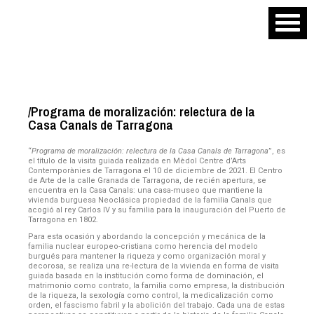
/Programa de moralización: relectura de la
Casa Canals de Tarragona
“
Programa de moralización: relectura de la Casa Canals de Tarragona
”, es
el título de la visita guiada realizada en Mèdol Centre d’Arts
Contemporànies de Tarragona el 10 de diciembre de 2021. El Centro
de Arte de la calle Granada de Tarragona, de recién apertura, se
encuentra en la Casa Canals: una casa-museo que mantiene la
vivienda burguesa Neoclásica propiedad de la familia Canals que
acogió al rey Carlos IV y su familia para la inauguración del Puerto de
Tarragona en 1802.
Para esta ocasión y abordando la concepción y mecánica de la
familia nuclear europeo-cristiana como herencia del modelo
burgués para mantener la riqueza y como organización moral y
decorosa, se realiza una re-lectura de la vivienda en forma de visita
guiada basada en la institución como forma de dominación, el
matrimonio como contrato, la familia como empresa, la distribución
de la riqueza, la sexología como control, la medicalización como
orden, el fascismo fabril y la abolición del trabajo. Cada una de estas