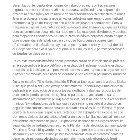
Sin embargo, las deplorables formas de trabajo precario, con trabajadores
explotados, muertes de compañeros o la esclavitud infantil (hasta el punto de
diferenciar entre niño y adulto al inicio de su actividad laboral) entre otras razones,
llevaron a obreros a organizarse en varios colectivos que tenían como finalidad
reivindicar la figura del trabajador con el fin de mejorar sus condiciones. Pero la
maquinaria capitalista ya había iniciado su vigente mecanismo y aunque las luchas
obreras permitieron desarrollar cambios entre las relaciones de obreros y dueños,
para mejorar las condiciones de vida, la premisa básica del poder capital en que la
obrero dependiera de la fábrica para vivir, clasificó órdenes sociales bien
diferenciados: el dueño al que hay que respetar y tiene poder y el trabajador del
que depende para existir, ya que el jornal o sueldo, es lo que permite sobrevivir a
las familias de clase obrera.
Es en este momento histórico donde podemos hablar de la implantación práctica
en la sociedad de la teoría del Amo y el esclavo de Heidegger donde el esclavo,
después de la lucha por la supervivencia con «su» amo, asume su papel somete
a otro y creando una necesidad de identidad y / o existencia por ambos individuos.
Durante los años 70 ‘en la localidad de El Prat de Llobregat nació la antigua fábrica
Jurid, que pasó a ser Honeywell y posteriormente Federal Mogul, una empresa
dedicada a la fabricación de productos para edificios, industrias, productos de
automoción, productos químicos, fibras o plásticos. La actual empresa ha
indemnizado recientemente (2014) a dos viudas por la muerte de sus respectivos
maridos (ex-trabajadores de la fábrica) ya que ésta no respetó el protocolo de
seguridad de amianto que se estableció durante los años 60 ‘en Europa. El poco
control de la empresa respecto a la protección del trabajador en exponerse con
elementos tóxicos durante años, afectó a cientos de familias que actualmente se
encuentran en proceso de juicio. Del problema derivado de las exposiciones sin
seguridad de los trabajadores, se creó la Plataforma de afectados por aminado del
Prat (https://avaacblog.wordpress.com/) que vela por que la actual empresa
indemnice y reconozca el uso peligroso del amianto en la localidad así como las
decenas de personas afectadas por no haber implantado el protocolo legal.