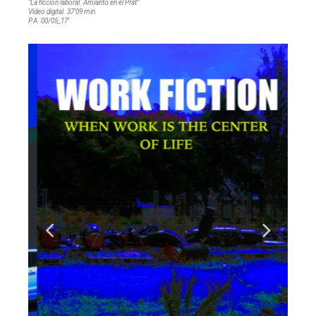
“La ficción laboral. Amianto en el Prat”
Video digital. 37’09 min.
P.A. 00/05_17’